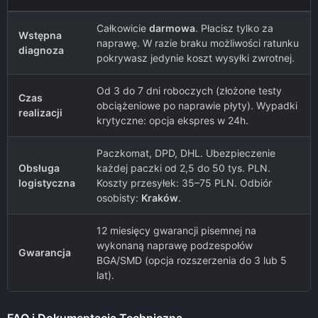
Całkowicie
darmowa
. Płacisz tylko za
Wstępna
naprawę. W razie braku możliwości ratunku
diagnoza
pokrywasz jedynie koszt wysyłki zwrotnej.
Od 3 do 7 dni roboczych (złożone testy
Czas
obciążeniowe po naprawie płyty). Wypadki
realizacji
krytyczne: opcja ekspres w 24h.
Paczkomat, DPD, DHL. Ubezpieczenie
Obsługa
każdej paczki od 2,5 do 50 tys. PLN.
logistyczna
Koszty przesyłek: 35–75 PLN. Odbiór
osobisty:
Kraków
.
12 miesięcy gwarancji pisemnej na
wykonaną naprawę podzespołów
Gwarancja
BGA/SMD (opcja rozszerzenia do 3 lub 5
lat).