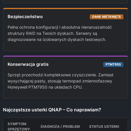
Bezpieczeństwo
DANE NIETKNIĘTE
Pełna ochrona konfiguracji i absolutna nienaruszalność
struktury RAID na Twoich dyskach. Serwery są
diagnozowane na izolowanych dyskach testowych.
Konserwacja gratis
PTM7950
Sprzęt przechodzi kompleksowe czyszczenie. Zamiast
wysychającej pasty, stosuję termopad zmiennofazowy
Honeywell PTM7950 na układach CPU.
Najczęstsze usterki QNAP – Co naprawiam?
SYMPTOM
DIAGNOZA / PROBLEM
STATUS USTERKI
SPRZĘTOWY