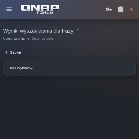
Wyniki wyszukiwania dla frazy:
*
Users:
salomann
Order by date
Szukaj
Brak wyników.