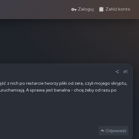
Zaloguj
Załóż konto
#1
ść z nich po restarcie tworzy pliki od zera, czyli mojego skryptu,
e uruchamiają. A sprawa jest banalna - chcę żeby od razu po
Odpowiedz