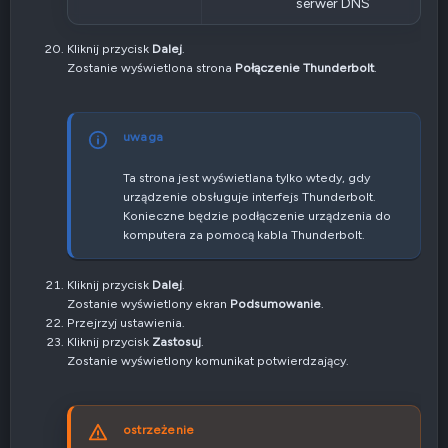
serwer DNS
Kliknij przycisk
Dalej
.
Zostanie wyświetlona strona
Połączenie Thunderbolt
.
uwaga
Ta strona jest wyświetlana tylko wtedy, gdy
urządzenie obsługuje interfejs Thunderbolt.
Konieczne będzie podłączenie urządzenia do
komputera za pomocą kabla Thunderbolt.
Kliknij przycisk
Dalej
.
Zostanie wyświetlony ekran
Podsumowanie
.
Przejrzyj ustawienia.
Kliknij przycisk
Zastosuj
.
Zostanie wyświetlony komunikat potwierdzający.
ostrzeżenie