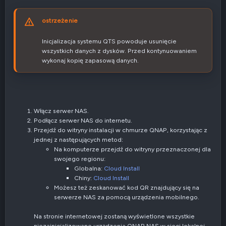
ostrzeżenie
Inicjalizacja systemu QTS powoduje usunięcie
wszystkich danych z dysków. Przed kontynuowaniem
wykonaj kopię zapasową danych.
Włącz serwer NAS.
Podłącz serwer NAS do internetu.
Przejdź do witryny instalacji w chmurze QNAP, korzystając z
jednej z następujących metod:
Na komputerze przejdź do witryny przeznaczonej dla
swojego regionu:
Globalna:
Cloud Install
Chiny:
Cloud Install
Możesz też zeskanować kod QR znajdujący się na
serwerze NAS za pomocą urządzenia mobilnego.
Na stronie internetowej zostaną wyświetlone wszystkie
niezainicjalizowane urządzenia QNAP NAS w sieci lokalnej.