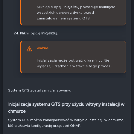
Kliknięcie opcji
Inicjalizuj
powoduje usunięcie
wszystkich danych z dysku przed
zainstalowaniem systemu QTS.
Kliknij opcję
Inicjalizuj
.
ważne
Inicjalizacja może potrwać kilka minut. Nie
wyłączaj urządzenia w trakcie tego procesu.
System QTS został zainicjalizowany.
Inicjalizacja systemu QTS przy użyciu witryny instalacji w
chmurze​
System QTS można zainicjalizować w witrynie instalacji w chmurze,
która ułatwia konfigurację urządzeń QNAP.