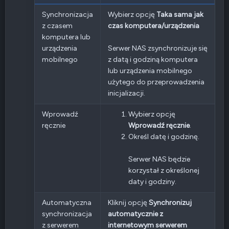
Synchronizacja
Wybierz opcję
Taka sama jak
z czasem
czas komputera/urządzenia
komputera lub
urządzenia
Serwer NAS zsynchronizuje się
mobilnego
z datą i godziną komputera
lub urządzenia mobilnego
użytego do przeprowadzenia
inicjalizacji.
Wprowadź
Wybierz opcję
ręcznie
Wprowadź ręcznie
.
Określ datę i godzinę.
Serwer NAS będzie
korzystał z określonej
daty i godziny.
Automatyczna
Kliknij opcję
Synchronizuj
synchronizacja
automatycznie z
z serwerem
internetowym serwerem