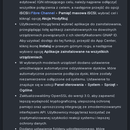
edytować IQN istniejącego celu, należy najpierw odłączyć
wszystkie połączenia z celem, a następnie przejść do opcji
iSCSI i
Fibre Channel
>
Pamięć masowa iSCSI
, wybrać cel i
kliknąć opcję
Akcja
Modyfikuj
.
Użytkownicy mogą teraz wybrać aplikacje do zainstalowania,
przeglądając listę aplikacji zainstalowanych na dowolnych
urządzeniach powiązanych z ich identyfikatorami QNAP ID.
Aby uzyskać dostęp do tej funkcji, przejdź do App Center,
kliknij ikonę
Instaluj
w prawym górnym rogu, a następnie
wybierz opcję
Aplikacje zainstalowane na wszystkich
urządzeniach
.
W wybranych modelach urządzeń dodano ustawienie
umożliwiające automatyczne odzyskiwanie dysków, które
automatycznie ponownie podłącza dyski, które zostały
niezamierzenie odłączone od systemu. Ustawienie to
znajduje się w sekcji
Panel sterowania
>
System
>
Sprzęt
>
Ogólne
.
Zaktualizowaliśmy OpenSSL do wersji 3.0, aby zapewnić
lepszą wydajność kryptograficzną, ulepszoną ochronę
pamięci oraz uproszczoną integrację ze zmodernizowanymi
interfejsami API. Użytkownicy mogą teraz korzystać ze
zoptymalizowanej szybkości reakcji systemu i lepszej
ochrony danych.
Dodano ustawienie folderu udostępnionego, które