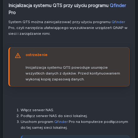
Inicjalizacja systemu QTS przy użyciu programu
Qfinder
Pro​
System QTS można zainicjalizować przy użyciu programu
Qfinder
Pro, czyli narzędzia ułatwiającego wyszukiwanie urządzeń QNAP w
sieci i zarządzanie nimi.
ostrzeżenie
Inicjalizacja systemu QTS powoduje usunięcie
wszystkich danych z dysków. Przed kontynuowaniem
wykonaj kopię zapasową danych.
Włącz serwer NAS.
Podłącz serwer NAS do sieci lokalnej.
Uruchom program
Qfinder
Pro na komputerze podłączonym
do tej samej sieci lokalnej.