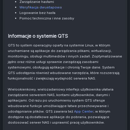
Zarządzanie hasłami
Weryfikacja dwuetapowa
Logowanie bez hasła
Pomoc techniczna i inne zasoby
Informacje o systemie QTS​
QTS to system operacyjny oparty na systemie Linux, w którym
uruchamiane są aplikacje do zarządzania plikami, wirtualizacji,
monitoringu, obsługi multimediów i innych zadań. Zoptymalizowane
jądro oraz różne usługi sprawnie zarządzają zasobami
systemowymi, obsługują aplikacje i chronią Twoje dane. System
QTS udostępnia również wbudowane narzędzia, które rozszerzają
funkcjonalność i zwiększają wydajność serwera NAS.
Wielookienkowy, wielozadaniowy interfejs użytkownika ułatwia
zarządzanie serwerem NAS, kontami użytkowników, danymi i
aplikacjami. Od razu po uruchomieniu system QTS oferuje
wbudowane funkcje umożliwiające łatwe przechowywanie i
udostępnianie plików. QTS zawiera też
App Center
, w którym
dostępne są dodatkowe aplikacje do pobrania, pozwalające
dostosować serwer NAS i usprawnić pracę użytkowników.