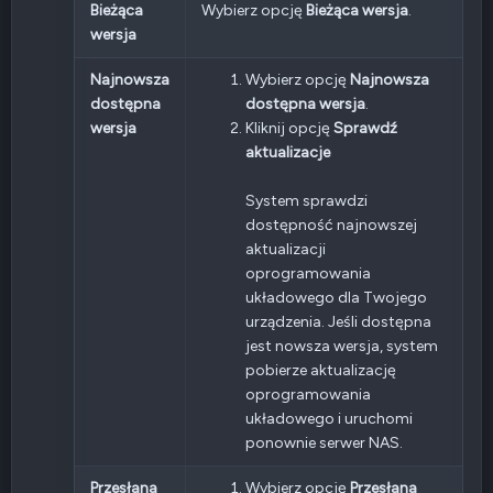
Bieżąca
Wybierz opcję
Bieżąca wersja
.
wersja
Najnowsza
Wybierz opcję
Najnowsza
dostępna
dostępna wersja
.
wersja
Kliknij opcję
Sprawdź
aktualizacje
System sprawdzi
dostępność najnowszej
aktualizacji
oprogramowania
układowego dla Twojego
urządzenia. Jeśli dostępna
jest nowsza wersja, system
pobierze aktualizację
oprogramowania
układowego i uruchomi
ponownie serwer NAS.
Przesłana
Wybierz opcję
Przesłana