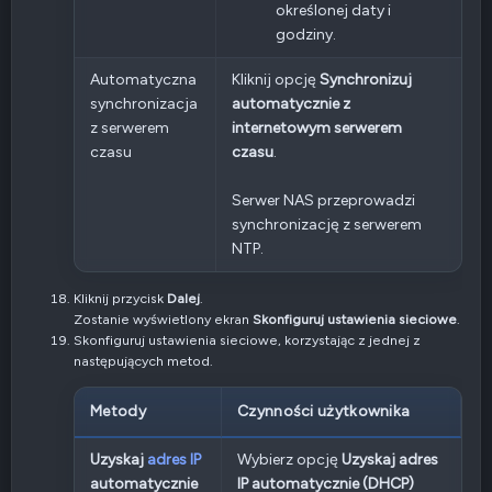
określonej daty i
godziny.
Automatyczna
Kliknij opcję
Synchronizuj
synchronizacja
automatycznie z
z serwerem
internetowym serwerem
czasu
czasu
.
Serwer NAS przeprowadzi
synchronizację z serwerem
NTP.
Kliknij przycisk
Dalej
.
Zostanie wyświetlony ekran
Skonfiguruj ustawienia sieciowe
.
Skonfiguruj ustawienia sieciowe, korzystając z jednej z
następujących metod.
Metody
Czynności użytkownika
Uzyskaj
adres IP
Wybierz opcję
Uzyskaj adres
automatycznie
IP automatycznie (DHCP)