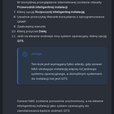
W domyślnej przeglądarce internetowej zostanie otwarty
Przewodnik inteligentnej instalacji
.
Kliknij opcję
Rozpocznij inteligentną instalację
.
Uważnie przeczytaj Warunki korzystania z oprogramowania
QNAP.
Zaakceptuj warunki.
Kliknij przycisk
Dalej
.
Jeśli na ekranie widnieje inny system operacyjny, kliknij opcję
QTS
.
uwaga
Ten krok jest wymagany tylko wtedy, gdy serwer
NAS obsługuje instalację więcej niż jednego
systemu operacyjnego, a domyślnym systemem
do instalacji nie jest QTS.
Serwer NAS zostanie ponownie uruchomiony, a na ekranie
inteligentnej instalacji jako system operacyjny do
zainstalowania będzie widnieć QTS.