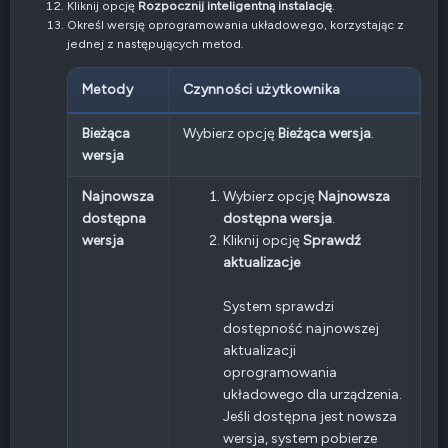
Kliknij opcję
Rozpocznij inteligentną instalację
.
Określ wersję oprogramowania układowego, korzystając z
jednej z następujących metod.
Metody
Czynności użytkownika
Bieżąca
Wybierz opcję
Bieżąca wersja
.
wersja
Najnowsza
Wybierz opcję
Najnowsza
dostępna
dostępna wersja
.
wersja
Kliknij opcję
Sprawdź
aktualizacje
System sprawdzi
dostępność najnowszej
aktualizacji
oprogramowania
układowego dla urządzenia.
Jeśli dostępna jest nowsza
wersja, system pobierze