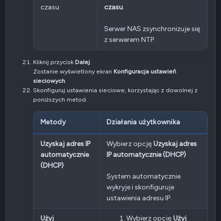
czasu
czasu
.
Serwer NAS zsynchronizuje się
z serwerem NTP.
Kliknij przycisk
Dalej
.
Zostanie wyświetlony ekran
Konfiguracja ustawień
sieciowych
.
Skonfiguruj ustawienia sieciowe, korzystając z dowolnej z
poniższych metod.
Metody
Działania użytkownika
Uzyskaj adres IP
Wybierz opcję
Uzyskaj adres
automatycznie
IP automatycznie (DHCP)
(DHCP)
System automatycznie
wykryje i skonfiguruje
ustawienia adresu IP.
Użyj
Wybierz opcję
Użyj