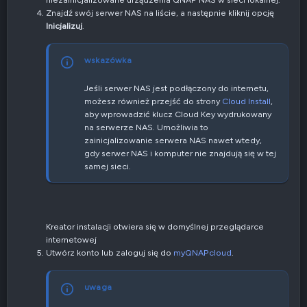
Znajdź swój serwer NAS na liście, a następnie kliknij opcję
Inicjalizuj
.
wskazówka
Jeśli serwer NAS jest podłączony do internetu,
możesz również przejść do strony
Cloud Install
,
aby wprowadzić klucz Cloud Key wydrukowany
na serwerze NAS. Umożliwia to
zainicjalizowanie serwera NAS nawet wtedy,
gdy serwer NAS i komputer nie znajdują się w tej
samej sieci.
Kreator instalacji otwiera się w domyślnej przeglądarce
internetowej
Utwórz konto lub zaloguj się do
myQNAPcloud
.
uwaga