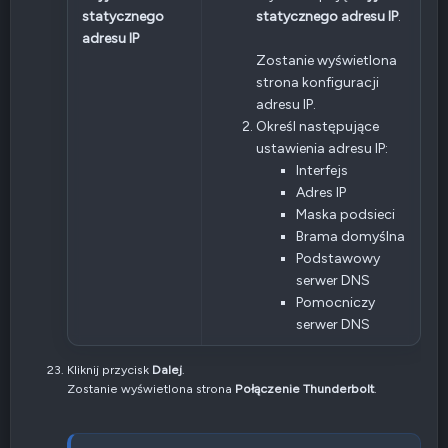
statycznego
statycznego adresu IP
.
adresu IP
Zostanie wyświetlona
strona konfiguracji
adresu IP.
Określ następujące
ustawienia adresu IP:
Interfejs
Adres IP
Maska podsieci
Brama domyślna
Podstawowy
serwer DNS
Pomocniczy
serwer DNS
Kliknij przycisk
Dalej
.
Zostanie wyświetlona strona
Połączenie Thunderbolt
.