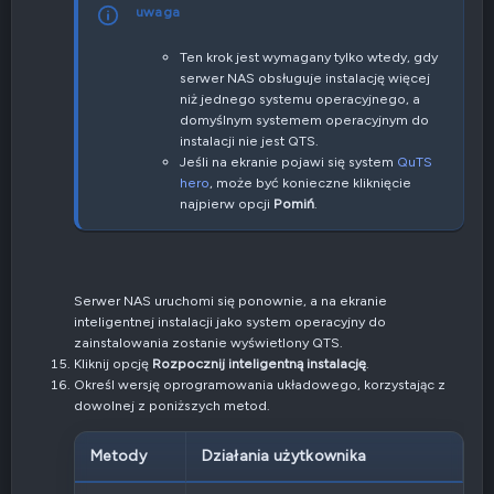
uwaga
Ten krok jest wymagany tylko wtedy, gdy
serwer NAS obsługuje instalację więcej
niż jednego systemu operacyjnego, a
domyślnym systemem operacyjnym do
instalacji nie jest QTS.
Jeśli na ekranie pojawi się system
QuTS
hero
, może być konieczne kliknięcie
najpierw opcji
Pomiń
.
Serwer NAS uruchomi się ponownie, a na ekranie
inteligentnej instalacji jako system operacyjny do
zainstalowania zostanie wyświetlony QTS.
Kliknij opcję
Rozpocznij inteligentną instalację
.
Określ wersję oprogramowania układowego, korzystając z
dowolnej z poniższych metod.
Metody
Działania użytkownika