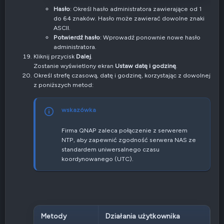
Hasło
: Określ hasło administratora zawierające od 1
do 64 znaków. Hasło może zawierać dowolne znaki
ASCII.
Potwierdź hasło
: Wprowadź ponownie nowe hasło
administratora.
Kliknij przycisk
Dalej
.
Zostanie wyświetlony ekran
Ustaw datę i godzinę
.
Określ strefę czasową, datę i godzinę, korzystając z dowolnej
z poniższych metod:
wskazówka
Firma QNAP zaleca połączenie z serwerem
NTP, aby zapewnić zgodność serwera NAS ze
standardem uniwersalnego czasu
koordynowanego (UTC).
Metody
Działania użytkownika