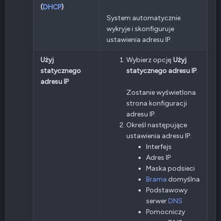
(
DHCP
)
System automatycznie
wykryje i skonfiguruje
ustawienia adresu IP.
Użyj
Wybierz opcję
Użyj
statycznego
statycznego adresu IP
.
adresu IP
Zostanie wyświetlona
strona konfiguracji
adresu IP.
Określ następujące
ustawienia adresu IP:
Interfejs
Adres IP
Maska podsieci
Brama
domyślna
Podstawowy
serwer
DNS
Pomocniczy