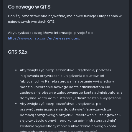
Co nowego w QTS​
Poniżej przedstawiono najważniejsze nowe funkcje i ulepszenia w
najnowszych wersjach QTS.
Aby uzyskać szczegółowe informacje, przejdź do
https://www.qnap.com/en/release-notes
.
QTS 5.2.x​
Aby zwiększyć bezpieczeństwo urządzenia, podczas
inicjowania przywracania urządzenia do ustawień
fabrycznych w Panelu sterowania zostanie wyświetlony
monit o utworzenie nowego konta administratora lub
zachowanie obecnie zalogowanego konta administratora, a
domyślne konto administratora „admin" zostanie wyłączone.
Aby zwiększyć bezpieczeństwo urządzenia, po
przywróceniu urządzenia do ustawień fabrycznych za
pomocą sprzętowego przycisku resetowania i zalogowaniu
się przy użyciu domyślnego konta administratora „admin"
zostanie wyświetlony monit o utworzenie nowego konta
administratora oraz wyłączenie konta „admin".