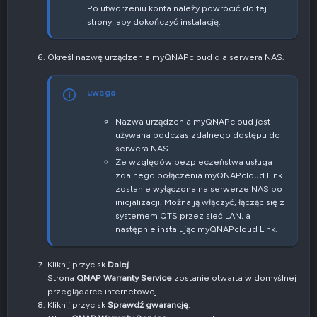
Po utworzeniu konta należy powrócić do tej
strony, aby dokończyć instalację.
Określ nazwę urządzenia myQNAPcloud dla serwera NAS.
uwaga
Nazwa urządzenia myQNAPcloud jest
używana podczas zdalnego dostępu do
serwera NAS.
Ze względów bezpieczeństwa usługa
zdalnego połączenia myQNAPcloud Link
zostanie wyłączona na serwerze NAS po
inicjalizacji. Można ją włączyć, łącząc się z
systemem QTS przez sieć LAN, a
następnie instalując myQNAPcloud Link.
Kliknij przycisk
Dalej
.
Strona
QNAP Warranty Service
zostanie otwarta w domyślnej
przeglądarce internetowej.
Kliknij przycisk
Sprawdź gwarancję
.