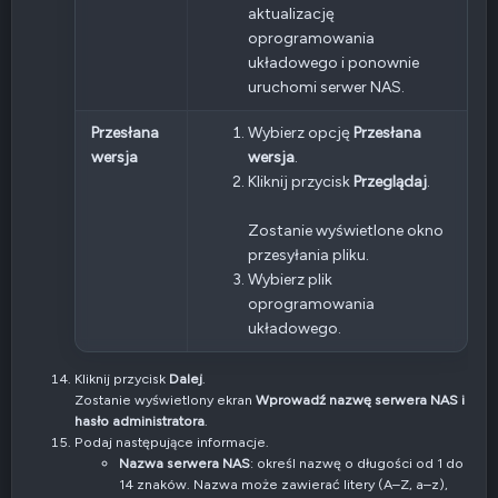
aktualizację
oprogramowania
układowego i ponownie
uruchomi serwer NAS.
Przesłana
Wybierz opcję
Przesłana
wersja
wersja
.
Kliknij przycisk
Przeglądaj
.
Zostanie wyświetlone okno
przesyłania pliku.
Wybierz plik
oprogramowania
układowego.
Kliknij przycisk
Dalej
.
Zostanie wyświetlony ekran
Wprowadź nazwę serwera NAS i
hasło administratora
.
Podaj następujące informacje.
Nazwa serwera NAS
: określ nazwę o długości od 1 do
14 znaków. Nazwa może zawierać litery (A–Z, a–z),