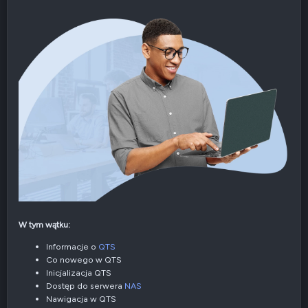
W tym wątku:
Informacje o
QTS
Co nowego w QTS
Inicjalizacja QTS
Dostęp do serwera
NAS
Nawigacja w QTS