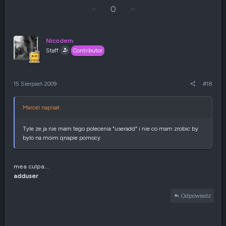
G
Z
0
ł
g
o
ł
s
o
u
s
Nicodem
j
z
Staff
Contributor
w
e
g
n
ó
i
r
e
15 Sierpień 2009
#18
ę
n
e
g
Marcel napisał:
a
t
y
Tyle ze ja nie mam tego polecenia "useradd" i nie co mam zrobic by
w
bylo na moim qnapie pomocy
n
e
mea culpa...
adduser
Odpowiedz