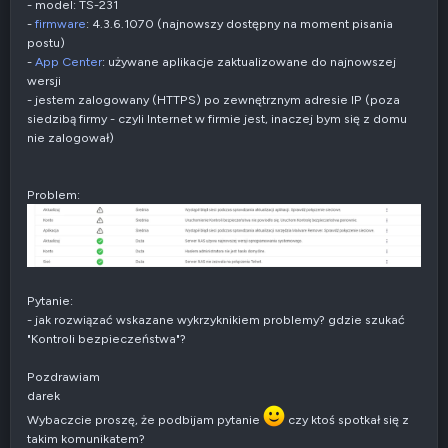
- model: TS-231
-
firmware
: 4.3.6.1070 (najnowszy dostępny na moment pisania
postu)
-
App Center
: używane aplikacje zaktualizowane do najnowszej
wersji
- jestem zalogowany (HTTPS) po zewnętrznym adresie IP (poza
siedzibą firmy - czyli Internet w firmie jest, inaczej bym się z domu
nie zalogował)
Problem:
Pytanie:
- jak rozwiązać wskazane wykrzyknikiem problemy? gdzie szukać
"Kontroli bezpieczeństwa"?
Pozdrawiam
darek
Wybaczcie proszę, że podbijam pytanie
czy ktoś spotkał się z
takim komunikatem?