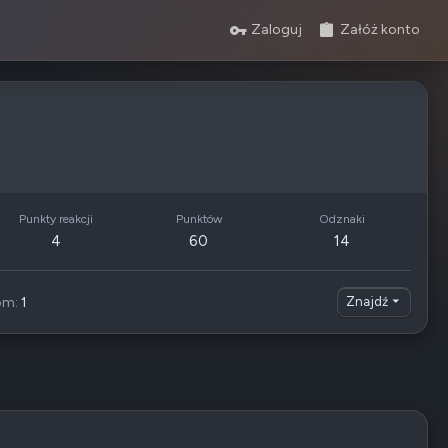
Zaloguj
Załóż konto
Punkty reakcji
Punktów
Odznaki
4
60
14
om
1
Znajdź