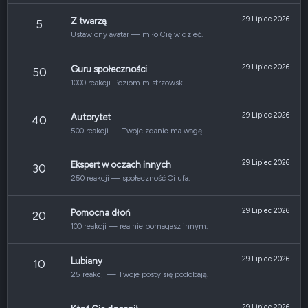
29 Lipiec 2026
Z twarzą
5
Ustawiony avatar — miło Cię widzieć.
29 Lipiec 2026
Guru społeczności
50
1000 reakcji. Poziom mistrzowski.
29 Lipiec 2026
Autorytet
40
500 reakcji — Twoje zdanie ma wagę.
29 Lipiec 2026
Ekspert w oczach innych
30
250 reakcji — społeczność Ci ufa.
29 Lipiec 2026
Pomocna dłoń
20
100 reakcji — realnie pomagasz innym.
29 Lipiec 2026
Lubiany
10
25 reakcji — Twoje posty się podobają.
29 Lipiec 2026