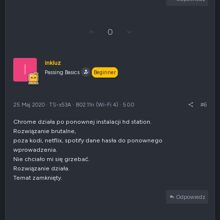
y
w
n
e
G
Z
0
ł
g
o
ł
s
o
u
s
inkluz
I
j
z
Passing Basics
Beginner
w
e
g
n
ó
i
r
e
25 Maj 2020
·
TS-x53A
·
802.11n (Wi-Fi 4)
·
5.0.0
#6
ę
n
e
Chrome działa po ponownej instalacji hd station.
g
Rozwiązanie brutalne,
a
t
poza kodi, netflix, spotify dane hasła do ponownego
y
wprowadzenia.
w
Nie chciało mi się grzebać.
n
Rozwiązanie działa.
e
Temat zamknięty.
Odpowiedz