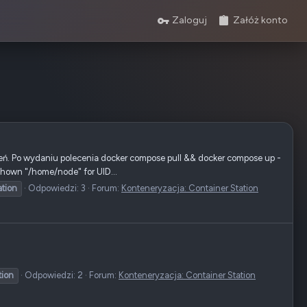
Zaloguj
Załóż konto
ień. Po wydaniu polecenia docker compose pull && docker compose up -
 Lchown "/home/node" for UID...
ation
Odpowiedzi: 3
Forum:
Konteneryzacja: Container Station
tion
Odpowiedzi: 2
Forum:
Konteneryzacja: Container Station