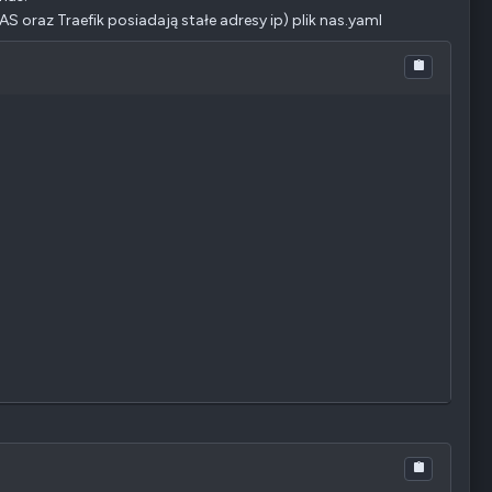
 oraz Traefik posiadają stałe adresy ip) plik nas.yaml