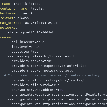
image
:
 traefik
:
latest

container_name
:
 traefik

hostname
:
 traefik

restart
:
 always

mac_address
:
 a6
:
25
:
fb
:
04
:
05
:
9c

networks
:
-
 vlan
-
dhcp
-
eth0.20
-
6d6da6

command
:
-
-
-
api.insecure=true

-
-
-
log.level=DEBUG

-
-
-
accesslog=true

-
-
-
accesslog.filePath=/logs/access.log

-
-
-
providers.docker=true

-
-
-
providers.docker.exposedbydefault=false

-
-
-
providers.docker.network=default

# Import configuration form /etc/traefik directory.
-
-
-
providers.file.directory=/etc/traefik/

-
-
-
providers.file.watch=true

-
-
-
entrypoints.web.address=
:
80
-
-
-
entrypoints.web.http.redirections.entryPoint.to=we
-
-
-
entrypoints.web.http.redirections.entryPoint.schem
-
-
-
entrypoints.web.http.redirections.entrypoint.perma