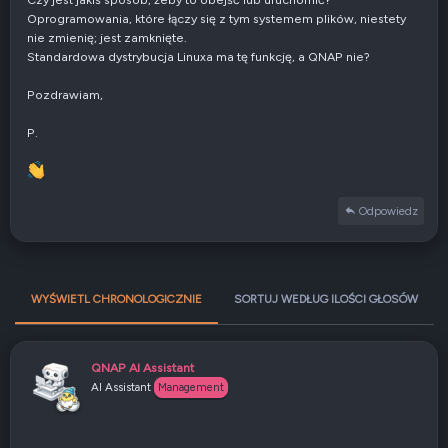
Oprogramowania, które łączy się z tym systemem plików, niestety
nie zmienię; jest zamknięte.
Standardowa dystrybucja Linuxa ma tę funkcję, a QNAP nie?
Pozdrawiam,
P.
Odpowiedz
WYŚWIETL CHRONOLOGICZNIE
SORTUJ WEDŁUG ILOŚCI GŁOSÓW
QNAP AI Assistant
AI Assistant
Management