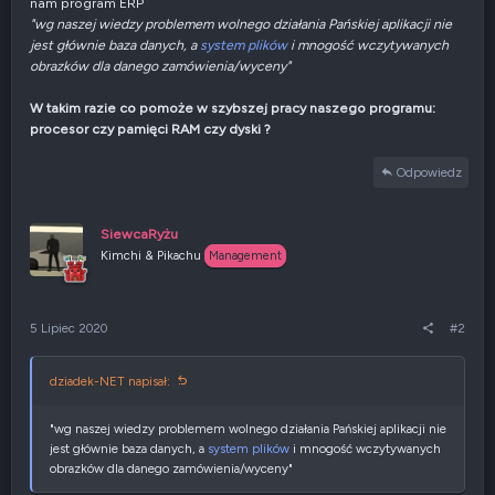
nam program ERP
"wg naszej wiedzy problemem wolnego działania Pańskiej aplikacji nie
jest głównie baza danych, a
system plików
i mnogość wczytywanych
obrazków dla danego zamówienia/wyceny"
W takim razie co pomoże w szybszej pracy naszego programu:
procesor czy pamięci RAM czy dyski ?
Odpowiedz
SiewcaRyżu
Kimchi & Pikachu
Management
5 Lipiec 2020
#2
dziadek-NET napisał:
"wg naszej wiedzy problemem wolnego działania Pańskiej aplikacji nie
jest głównie baza danych, a
system plików
i mnogość wczytywanych
obrazków dla danego zamówienia/wyceny"