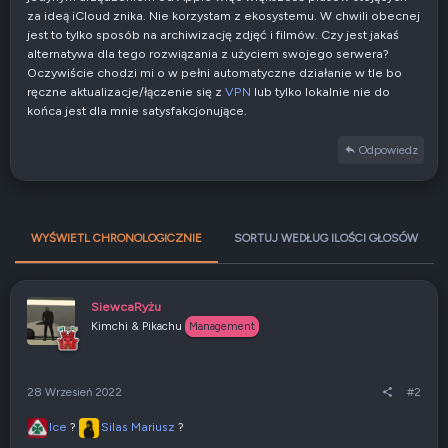
za ideą iCloud znika. Nie korzystam z ekosystemu. W chwili obecnej
jest to tylko sposób na archiwizację zdjęć i filmów. Czy jest jakaś
alternatywa dla tego rozwiązania z użyciem swojego serwera?
Oczywiście chodzi mi o w pełni automatyczne działanie w tle bo
ręczne aktualizacje/łączenie się z
VPN
lub tylko lokalnie nie do
końca jest dla mnie satysfakcjonujące.
Odpowiedz
WYŚWIETL CHRONOLOGICZNIE
SORTUJ WEDŁUG ILOŚCI GŁOSÓW
SiewcaRyżu
Kimchi & Pikachu
Management
28 Wrzesień 2022
#2
Ice
?
Silas Mariusz
?