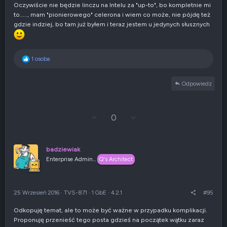
e
Oczywiście nie będzie linczu na Intelu za "up-to", bo kompletnie mi
g
to....., mam "pionierowego" celerona i wiem co może, nie pójdę też
a
t
gdzie indziej, bo tam już byłem i teraz jestem u jedynych słusznych
y
w
n
e
R
1 osoba
e
a
Odpowiedz
k
c
j
e
G
Z
0
:
ł
g
o
ł
s
o
u
s
badziewiak
j
z
Enterprise Admin...
Q's Architect
w
e
g
n
ó
i
r
e
25 Wrzesień 2016
·
TVS-871
·
1 GbE
·
4.2.1
#95
ę
n
e
Odkopuję temat, ale to może być ważne w przypadku komplikacji.
g
Proponuję przenieść tego posta gdzieś na początek wątku zaraz
a