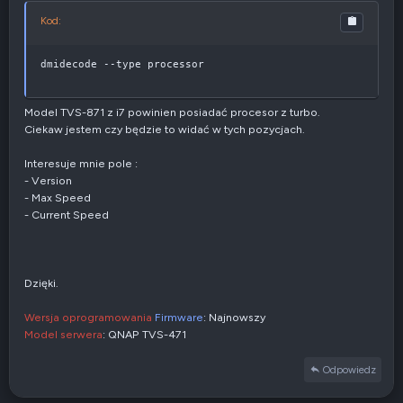
Kod:
dmidecode --type processor
Model TVS-871 z i7 powinien posiadać procesor z turbo.
Ciekaw jestem czy będzie to widać w tych pozycjach.
Interesuje mnie pole :
- Version
- Max Speed
- Current Speed
Dzięki.
Wersja oprogramowania
Firmware
: Najnowszy
Model serwera
: QNAP TVS-471
Odpowiedz