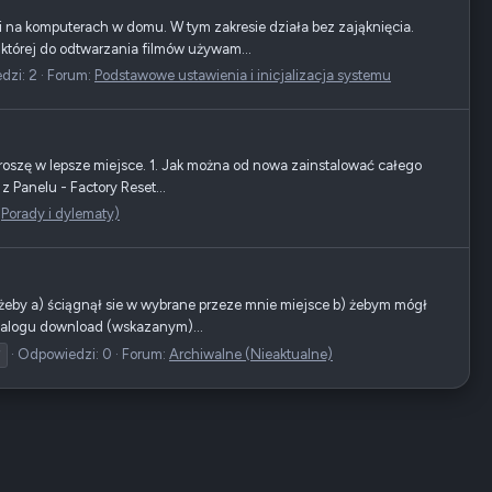
i na komputerach w domu. W tym zakresie działa bez zająknięcia.
której do odtwarzania filmów używam...
dzi: 2
Forum:
Podstawowe ustawienia i inicjalizacja systemu
 proszę w lepsze miejsce. 1. Jak można od nowa zainstalować całego
 Panelu - Factory Reset...
(Porady i dylematy)
 żeby a) ściągnął sie w wybrane przeze mnie miejsce b) żebym mógł
atalogu download (wskazanym)...
Odpowiedzi: 0
Forum:
Archiwalne (Nieaktualne)