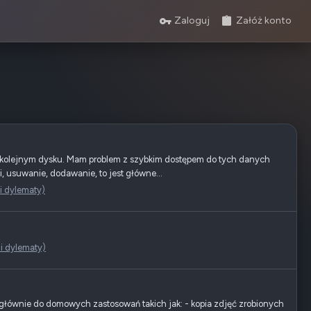
Zaloguj
Załóż konto
a kolejnym dysku. Mam problem z szybkim dostępem do tych danych
, usuwanie, dodawanie, to jest główne...
i dylematy)
 i dylematy)
łównie do domowych zastosowań takich jak: - kopia zdjęć zrobionych