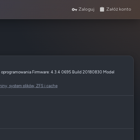
Zaloguj
Załóż konto
ja oprogramowania Firmware: 4.3.4 0695 Build 20180830 Model
iny, system plików, ZFS i cache